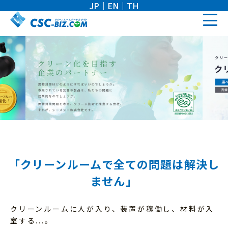
JP
｜
EN
｜
TH
「クリーンルームで全ての問題は解決し
ません」
クリーンルームに人が入り、装置が稼働し、材料が入
室する...。