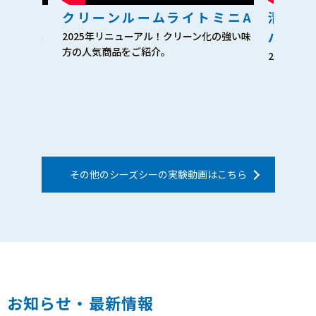
クリーンルームライトミニA
清掃モ
パー
電気」の実
2025年リニューアル！クリーン化の強い味
方の人気商品をご紹介。
2025年
その他のシーズシーの実験動画はこちら
お知らせ・最新情報